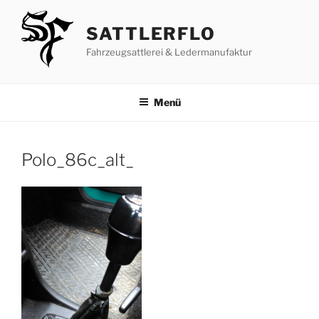
Zum
Inhalt
SATTLERFLO
springen
Fahrzeugsattlerei & Ledermanufaktur
Menü
Polo_86c_alt_