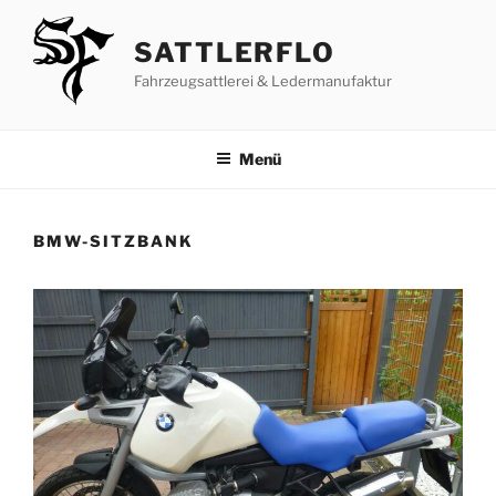
Zum
Inhalt
SATTLERFLO
springen
Fahrzeugsattlerei & Ledermanufaktur
Menü
BMW-SITZBANK