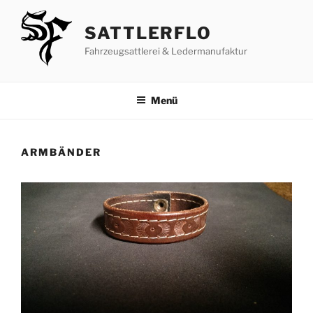
Zum
Inhalt
SATTLERFLO
springen
Fahrzeugsattlerei & Ledermanufaktur
Menü
ARMBÄNDER