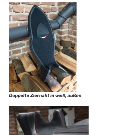
Doppelte Ziernaht in weiß, außen