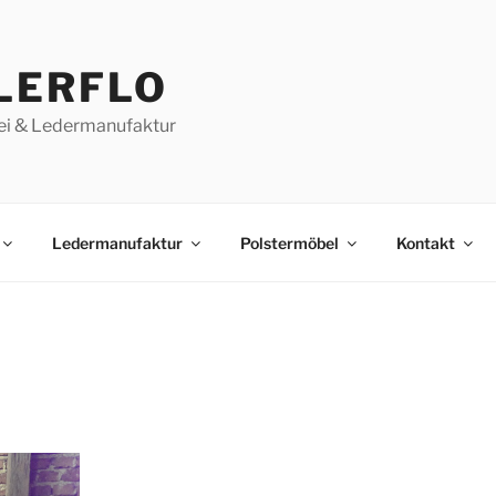
LERFLO
ei & Ledermanufaktur
Ledermanufaktur
Polstermöbel
Kontakt