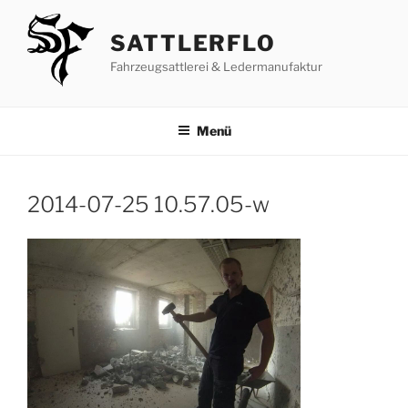
Zum
Inhalt
SATTLERFLO
springen
Fahrzeugsattlerei & Ledermanufaktur
Menü
2014-07-25 10.57.05-w