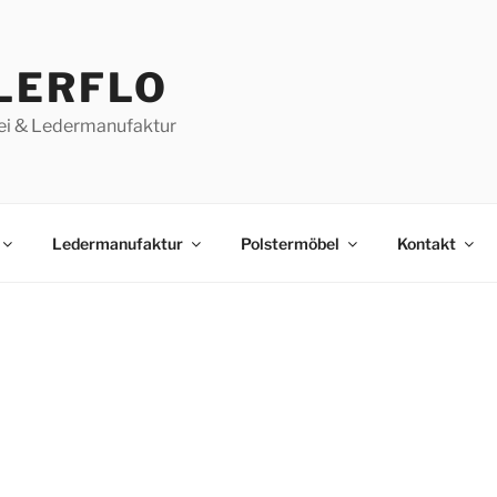
LERFLO
ei & Ledermanufaktur
Ledermanufaktur
Polstermöbel
Kontakt