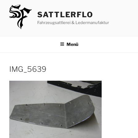
Zum
Inhalt
SATTLERFLO
springen
Fahrzeugsattlerei & Ledermanufaktur
Menü
IMG_5639