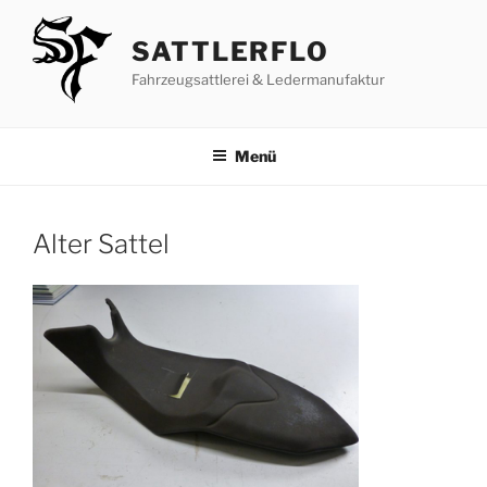
Zum
Inhalt
SATTLERFLO
springen
Fahrzeugsattlerei & Ledermanufaktur
Menü
Alter Sattel