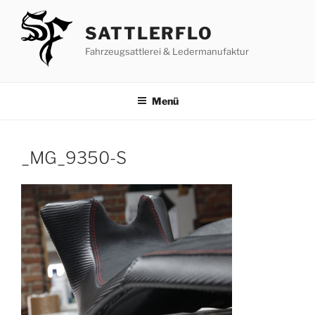
Zum
Inhalt
SATTLERFLO
springen
Fahrzeugsattlerei & Ledermanufaktur
Menü
_MG_9350-S