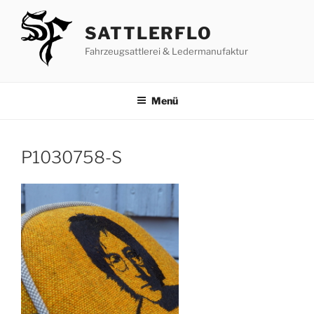
Zum
Inhalt
SATTLERFLO
springen
Fahrzeugsattlerei & Ledermanufaktur
Menü
P1030758-S