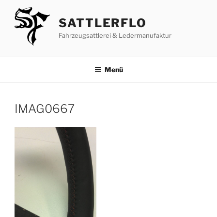
Zum
Inhalt
SATTLERFLO
springen
Fahrzeugsattlerei & Ledermanufaktur
Menü
IMAG0667