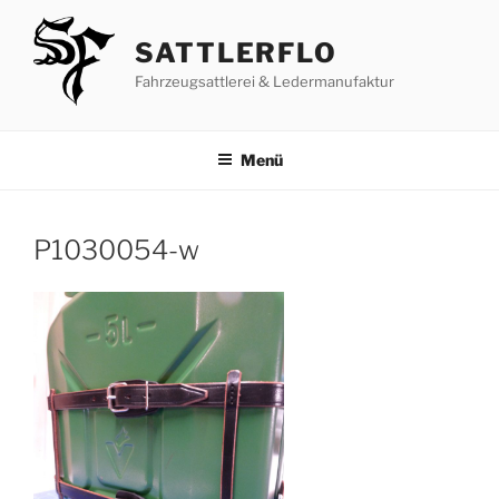
Zum
Inhalt
SATTLERFLO
springen
Fahrzeugsattlerei & Ledermanufaktur
Menü
P1030054-w