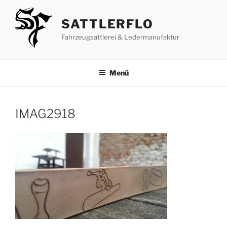
Zum
Inhalt
SATTLERFLO
springen
Fahrzeugsattlerei & Ledermanufaktur
Menü
IMAG2918