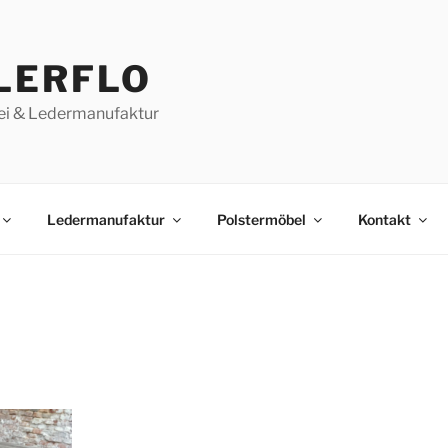
LERFLO
ei & Ledermanufaktur
Ledermanufaktur
Polstermöbel
Kontakt