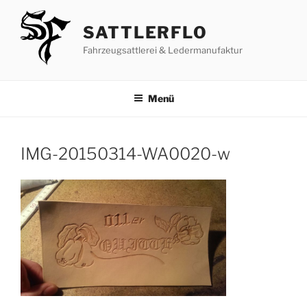
Zum
Inhalt
SATTLERFLO
springen
Fahrzeugsattlerei & Ledermanufaktur
Menü
IMG-20150314-WA0020-w