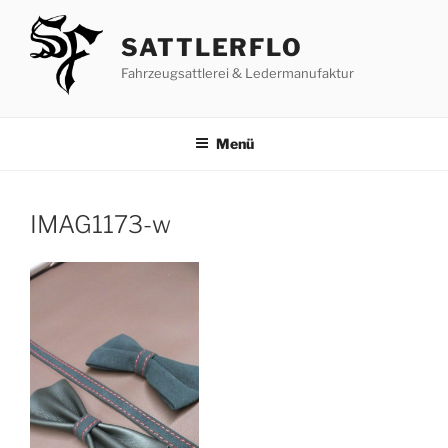
Zum
Inhalt
SATTLERFLO
springen
Fahrzeugsattlerei & Ledermanufaktur
Menü
IMAG1173-w