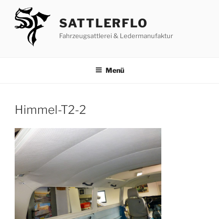
Zum
Inhalt
SATTLERFLO
springen
Fahrzeugsattlerei & Ledermanufaktur
Menü
Himmel-T2-2